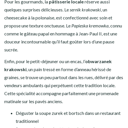
Pour les gourmands, la
pâtisserie locale
réserve aussi
quelques surprises délicieuses. Le
sernik krakowski
, un
cheesecake à la polonaise, est confectionné avec soin et
propose une texture onctueuse. Le
Papieska kremowka
, connu
comme le gâteau papal en hommage à Jean-Paul II, est une
douceur incontournable qu’il faut goûter lors d’une pause
sucrée.
Enfin, pour le petit-déjeuner ou un encas, l’
obwarzanek
krakowski
, un pain tressé en forme d’anneau hérissé de
graines, se trouve un peu partout dans les rues, délivré par des
vendeurs ambulants qui perpétuent cette tradition locale.
Cette spécialité accompagne parfaitement une promenade
matinale sur les pavés anciens.
Déguster la soupe zurek et bortsch dans un restaurant
traditionnel