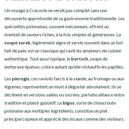
Un voyage à Cracovie ne serait pas complet sans une
découverte approfondie de sa gastronomie traditionnelle. Les
spécialités polonaises, souvent méconnues, offrent un
éventail de saveurs riches, à la fois simples et généreuses. La
soupe zurek
, légèrement aigre et servie souvent dans un bol
fait de pain, est un classique qui ravit les amateurs de cuisine
authentique. Tout aussi typique, le
bortsch
, soupe de
betterave épaisse, colore autant qu’elle réchauffe les papilles.
Les
pierogis
, ces raviolis farcis à la viande, au fromage ou aux
légumes, représentent un must à déguster absolument. Ils se
déclinent en versions salées ou sucrées, parfaite alliance entre
tradition et plaisir gustatif. Le
bigos
, sorte de choucroute
polonaise aux multiples ingrédients, constitue un plat
principal copieux et apprécié des locaux comme des visiteurs.