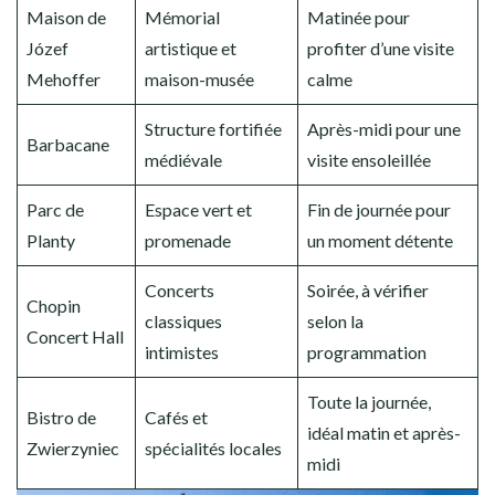
Maison de
Mémorial
Matinée pour
Józef
artistique et
profiter d’une visite
Mehoffer
maison-musée
calme
Structure fortifiée
Après-midi pour une
Barbacane
médiévale
visite ensoleillée
Parc de
Espace vert et
Fin de journée pour
Planty
promenade
un moment détente
Concerts
Soirée, à vérifier
Chopin
classiques
selon la
Concert Hall
intimistes
programmation
Toute la journée,
Bistro de
Cafés et
idéal matin et après-
Zwierzyniec
spécialités locales
midi