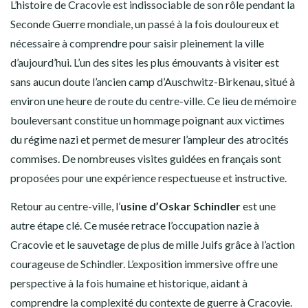
L’histoire de Cracovie est indissociable de son rôle pendant la
Seconde Guerre mondiale, un passé à la fois douloureux et
nécessaire à comprendre pour saisir pleinement la ville
d’aujourd’hui. L’un des sites les plus émouvants à visiter est
sans aucun doute l’ancien camp d’Auschwitz-Birkenau, situé à
environ une heure de route du centre-ville. Ce lieu de mémoire
bouleversant constitue un hommage poignant aux victimes
du régime nazi et permet de mesurer l’ampleur des atrocités
commises. De nombreuses visites guidées en français sont
proposées pour une expérience respectueuse et instructive.
Retour au centre-ville, l’
usine d’Oskar Schindler
est une
autre étape clé. Ce musée retrace l’occupation nazie à
Cracovie et le sauvetage de plus de mille Juifs grâce à l’action
courageuse de Schindler. L’exposition immersive offre une
perspective à la fois humaine et historique, aidant à
comprendre la complexité du contexte de guerre à Cracovie.