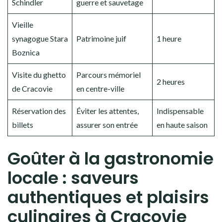
Schindler
guerre et sauvetage
Vieille
synagogue Stara
Patrimoine juif
1 heure
Boznica
Visite du ghetto
Parcours mémoriel
2 heures
de Cracovie
en centre-ville
Réservation des
Éviter les attentes,
Indispensable
billets
assurer son entrée
en haute saison
Goûter à la gastronomie
locale : saveurs
authentiques et plaisirs
culinaires à Cracovie