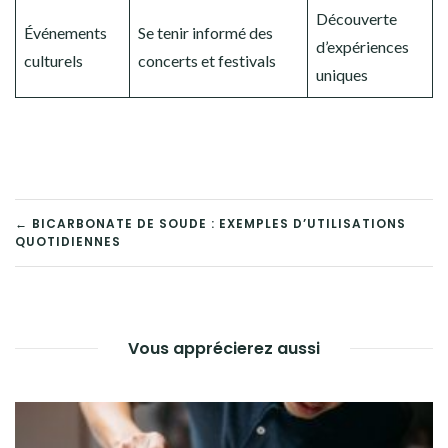
Découverte
Événements
Se tenir informé des
d’expériences
culturels
concerts et festivals
uniques
NAVIGATION
← BICARBONATE DE SOUDE : EXEMPLES D’UTILISATIONS
QUOTIDIENNES
DE
L’ARTICLE
Vous apprécierez aussi