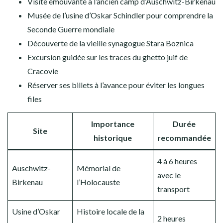
Visite émouvante à l’ancien camp d’Auschwitz-Birkenau
Musée de l’usine d’Oskar Schindler pour comprendre la
Seconde Guerre mondiale
Découverte de la vieille synagogue Stara Boznica
Excursion guidée sur les traces du ghetto juif de
Cracovie
Réserver ses billets à l’avance pour éviter les longues
files
Importance
Durée
Site
historique
recommandée
4 à 6 heures
Auschwitz-
Mémorial de
avec le
Birkenau
l’Holocauste
transport
Usine d’Oskar
Histoire locale de la
2 heures