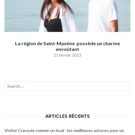
La région de Saint-Maxime possède un charme
envoûtant
21 février 2022
Recherche
LANC
pour :
LA
RECH
ARTICLES RÉCENTS
Visiter Cracovie comme un local : les meilleures astuces pour un