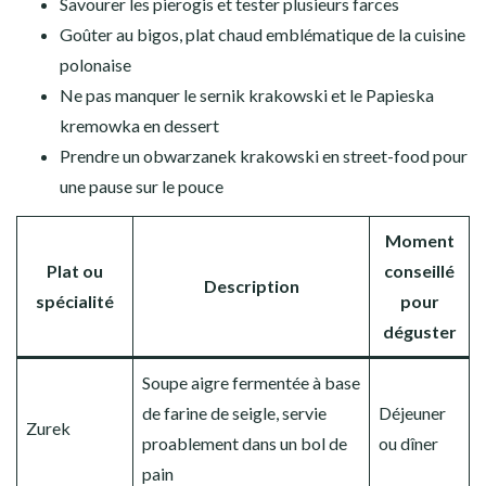
Savourer les pierogis et tester plusieurs farces
Goûter au bigos, plat chaud emblématique de la cuisine
polonaise
Ne pas manquer le sernik krakowski et le Papieska
kremowka en dessert
Prendre un obwarzanek krakowski en street-food pour
une pause sur le pouce
Moment
Plat ou
conseillé
Description
spécialité
pour
déguster
Soupe aigre fermentée à base
de farine de seigle, servie
Déjeuner
Zurek
proablement dans un bol de
ou dîner
pain