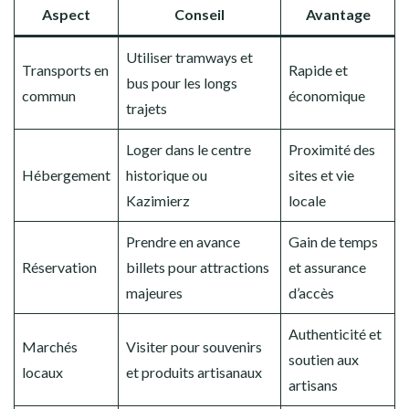
Aspect
Conseil
Avantage
Utiliser tramways et
Transports en
Rapide et
bus pour les longs
commun
économique
trajets
Loger dans le centre
Proximité des
Hébergement
historique ou
sites et vie
Kazimierz
locale
Prendre en avance
Gain de temps
Réservation
billets pour attractions
et assurance
majeures
d’accès
Authenticité et
Marchés
Visiter pour souvenirs
soutien aux
locaux
et produits artisanaux
artisans