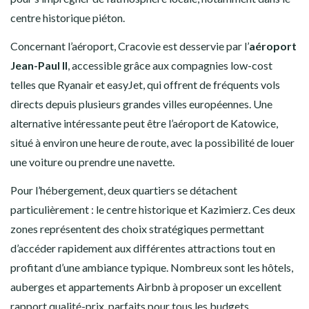
centre historique piéton.
Concernant l’aéroport, Cracovie est desservie par l’
aéroport
Jean-Paul II
, accessible grâce aux compagnies low-cost
telles que Ryanair et easyJet, qui offrent de fréquents vols
directs depuis plusieurs grandes villes européennes. Une
alternative intéressante peut être l’aéroport de Katowice,
situé à environ une heure de route, avec la possibilité de louer
une voiture ou prendre une navette.
Pour l’hébergement, deux quartiers se détachent
particulièrement : le centre historique et Kazimierz. Ces deux
zones représentent des choix stratégiques permettant
d’accéder rapidement aux différentes attractions tout en
profitant d’une ambiance typique. Nombreux sont les hôtels,
auberges et appartements Airbnb à proposer un excellent
rapport qualité-prix, parfaits pour tous les budgets.