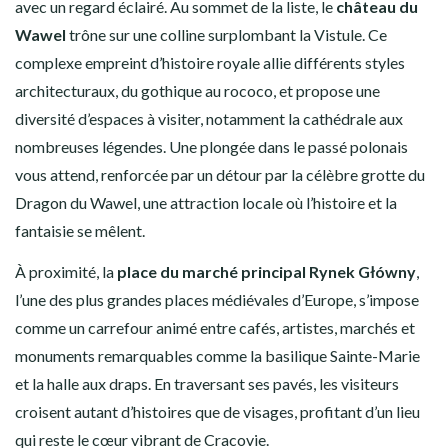
avec un regard éclairé. Au sommet de la liste, le
château du
Wawel
trône sur une colline surplombant la Vistule. Ce
complexe empreint d’histoire royale allie différents styles
architecturaux, du gothique au rococo, et propose une
diversité d’espaces à visiter, notamment la cathédrale aux
nombreuses légendes. Une plongée dans le passé polonais
vous attend, renforcée par un détour par la célèbre grotte du
Dragon du Wawel, une attraction locale où l’histoire et la
fantaisie se mêlent.
À proximité, la
place du marché principal Rynek Główny
,
l’une des plus grandes places médiévales d’Europe, s’impose
comme un carrefour animé entre cafés, artistes, marchés et
monuments remarquables comme la basilique Sainte-Marie
et la halle aux draps. En traversant ses pavés, les visiteurs
croisent autant d’histoires que de visages, profitant d’un lieu
qui reste le cœur vibrant de Cracovie.