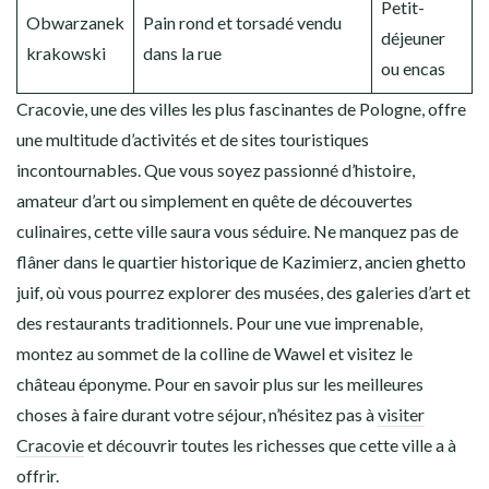
Petit-
Obwarzanek
Pain rond et torsadé vendu
déjeuner
krakowski
dans la rue
ou encas
Cracovie, une des villes les plus fascinantes de Pologne, offre
une multitude d’activités et de sites touristiques
incontournables. Que vous soyez passionné d’histoire,
amateur d’art ou simplement en quête de découvertes
culinaires, cette ville saura vous séduire. Ne manquez pas de
flâner dans le quartier historique de Kazimierz, ancien ghetto
juif, où vous pourrez explorer des musées, des galeries d’art et
des restaurants traditionnels. Pour une vue imprenable,
montez au sommet de la colline de Wawel et visitez le
château éponyme. Pour en savoir plus sur les meilleures
choses à faire durant votre séjour, n’hésitez pas à
visiter
Cracovie
et découvrir toutes les richesses que cette ville a à
offrir.